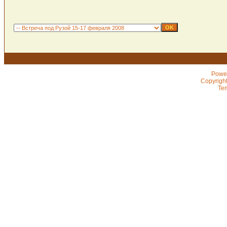
Powe
Copyrigh
Te