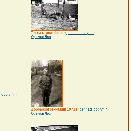
7-я на стрельбище
(
gennadi dobrynin
)
Оремов Лаз
 dobrynin
)
Добрынин Геннадий 1973 г
(
gennadi dobrynin
)
Оремов Лаз