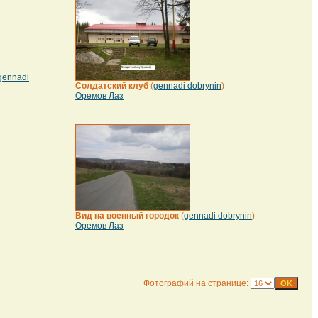
gennadi
Солдатский клуб
(
gennadi dobrynin
)
Оремов Лаз
Вид на военный городок
(
gennadi dobrynin
)
Оремов Лаз
Фотографий на странице: