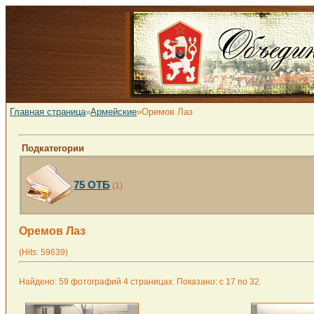
Главная страница
»
Армейские
»Оремов Лаз
Подкатегории
75 ОТБ
(1)
Оремов Лаз
(Hits: 59639)
Найдено: 59 фотографий 4 страницах. Показано: с 17 по 32.