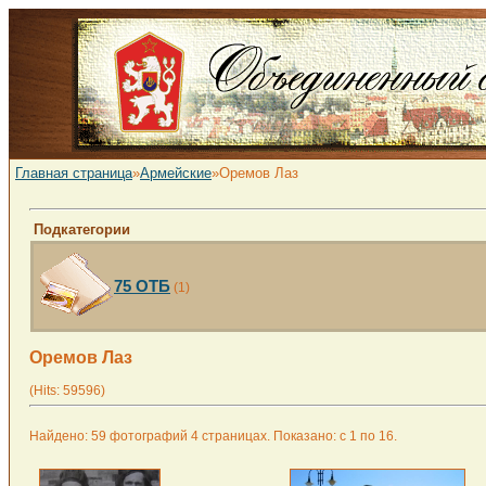
Главная страница
»
Армейские
»Оремов Лаз
Подкатегории
75 ОТБ
(1)
Оремов Лаз
(Hits: 59596)
Найдено: 59 фотографий 4 страницах. Показано: с 1 по 16.