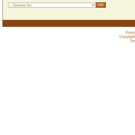
Powe
Copyrigh
Te