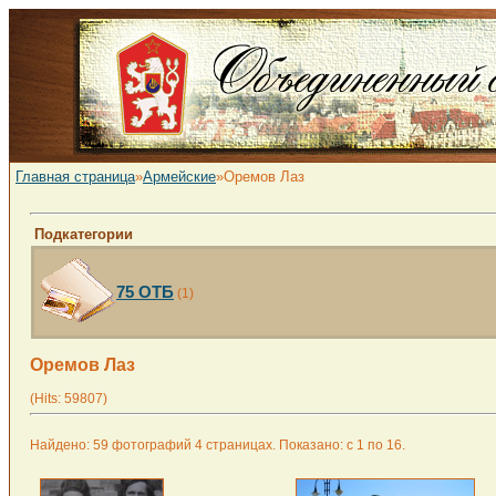
Главная страница
»
Армейские
»Оремов Лаз
Подкатегории
75 ОТБ
(1)
Оремов Лаз
(Hits: 59807)
Найдено: 59 фотографий 4 страницах. Показано: с 1 по 16.