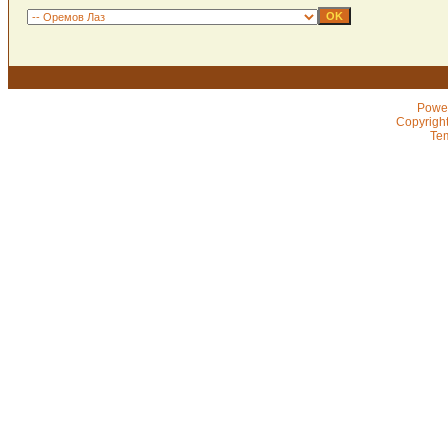
Powe
Copyrigh
Te