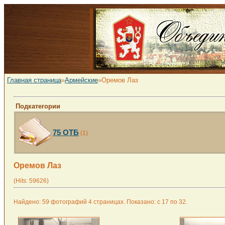
Главная страница
»
Армейские
»Оремов Лаз
Подкатегории
75 ОТБ
(1)
Оремов Лаз
(Hits: 59626)
Найдено: 59 фотографий 4 страницах. Показано: с 17 по 32.