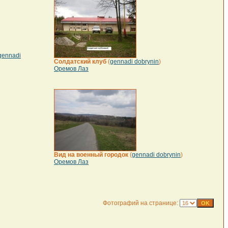
gennadi
Солдатский клуб
(
gennadi dobrynin
)
Оремов Лаз
Вид на военный городок
(
gennadi dobrynin
)
Оремов Лаз
Фотографий на странице: