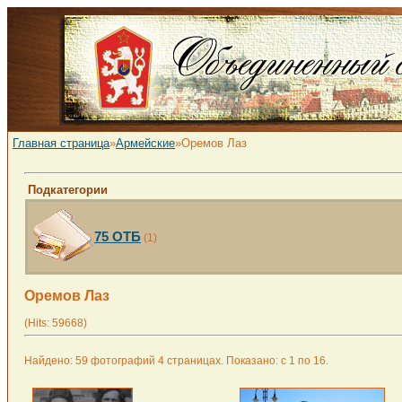
Главная страница
»
Армейские
»Оремов Лаз
Подкатегории
75 ОТБ
(1)
Оремов Лаз
(Hits: 59668)
Найдено: 59 фотографий 4 страницах. Показано: с 1 по 16.