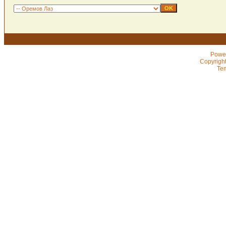
Powe
Copyrigh
Te