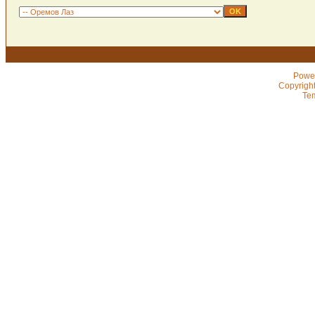
Powe
Copyrigh
Te