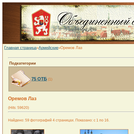
Главная страница
»
Армейские
»Оремов Лаз
Подкатегории
75 ОТБ
(1)
Оремов Лаз
(Hits: 59620)
Найдено: 59 фотографий 4 страницах. Показано: с 1 по 16.