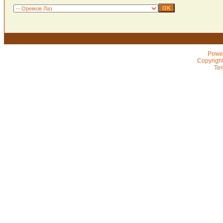
Powe
Copyrigh
Te