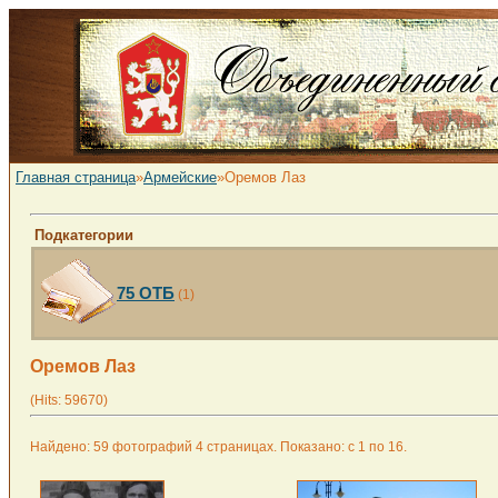
Главная страница
»
Армейские
»Оремов Лаз
Подкатегории
75 ОТБ
(1)
Оремов Лаз
(Hits: 59670)
Найдено: 59 фотографий 4 страницах. Показано: с 1 по 16.