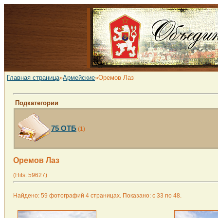
Главная страница
»
Армейские
»Оремов Лаз
Подкатегории
75 ОТБ
(1)
Оремов Лаз
(Hits: 59627)
Найдено: 59 фотографий 4 страницах. Показано: с 33 по 48.