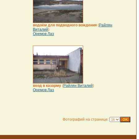
водоём для подводного вождения
(
Райлян
Виталий
)
Оремов Лаз
вход в казарму
(
Райлян Виталий
)
Оремов Лаз
Фотографий на странице: