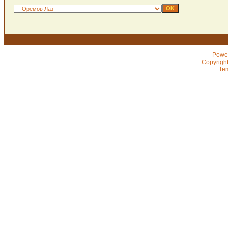
Powe
Copyrigh
Te