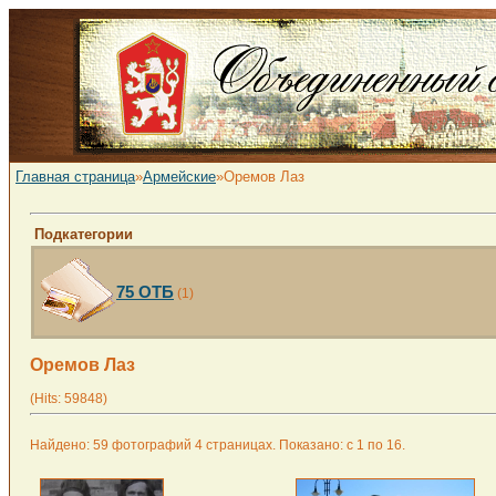
Главная страница
»
Армейские
»Оремов Лаз
Подкатегории
75 ОТБ
(1)
Оремов Лаз
(Hits: 59848)
Найдено: 59 фотографий 4 страницах. Показано: с 1 по 16.