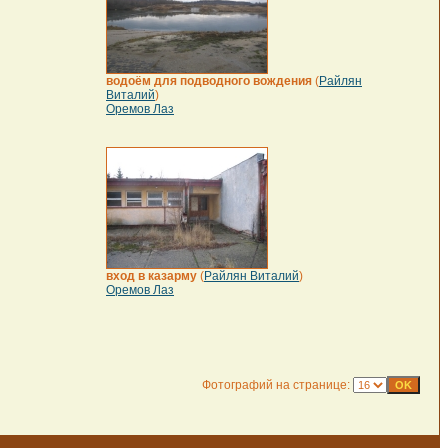
водоём для подводного вождения
(
Райлян
Виталий
)
Оремов Лаз
вход в казарму
(
Райлян Виталий
)
Оремов Лаз
Фотографий на странице: