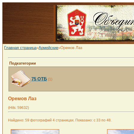
Главная страница
»
Армейские
»Оремов Лаз
Подкатегории
75 ОТБ
(1)
Оремов Лаз
(Hits: 59632)
Найдено: 59 фотографий 4 страницах. Показано: с 33 по 48.