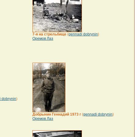
7-я на стрельбище
(
gennadi dobrynin
)
Оремов Лаз
 dobrynin
)
Добрынин Геннадий 1973 г
(
gennadi dobrynin
)
Оремов Лаз