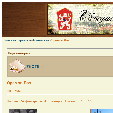
Главная страница
»
Армейские
»Оремов Лаз
Подкатегории
75 ОТБ
(1)
Оремов Лаз
(Hits: 59629)
Найдено: 59 фотографий 4 страницах. Показано: с 1 по 16.