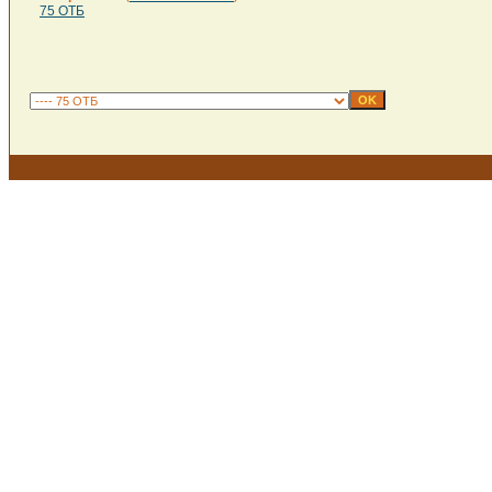
75 ОТБ