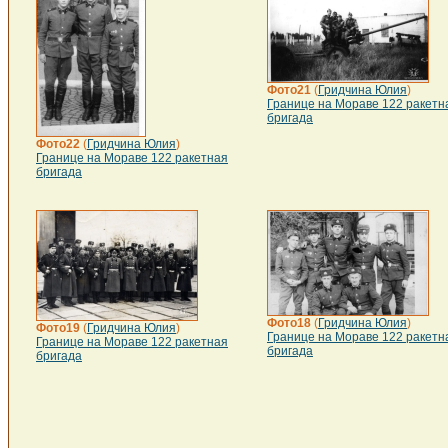
Фото21
(
Гридчина Юлия
)
Границе на Мораве 122 ракетн
бригада
Фото22
(
Гридчина Юлия
)
Границе на Мораве 122 ракетная
бригада
Фото18
(
Гридчина Юлия
)
Фото19
(
Гридчина Юлия
)
Границе на Мораве 122 ракетн
Границе на Мораве 122 ракетная
бригада
бригада