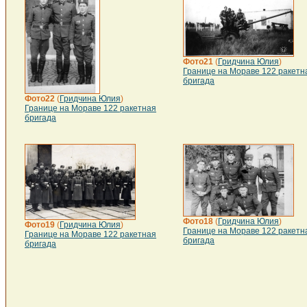
Фото21
(
Гридчина Юлия
)
Границе на Мораве 122 ракетн
бригада
Фото22
(
Гридчина Юлия
)
Границе на Мораве 122 ракетная
бригада
Фото18
(
Гридчина Юлия
)
Фото19
(
Гридчина Юлия
)
Границе на Мораве 122 ракетн
Границе на Мораве 122 ракетная
бригада
бригада