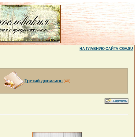
НА ГЛАВНУЮ САЙТА CGV.SU
Третий дивизион
(40)