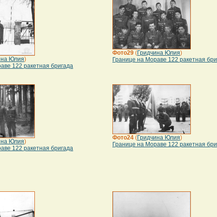
Фото29
(
Гридчина Юлия
)
ина Юлия
)
Границе на Мораве 122 ракетная бри
аве 122 ракетная бригада
Фото24
(
Гридчина Юлия
)
ина Юлия
)
Границе на Мораве 122 ракетная бри
аве 122 ракетная бригада