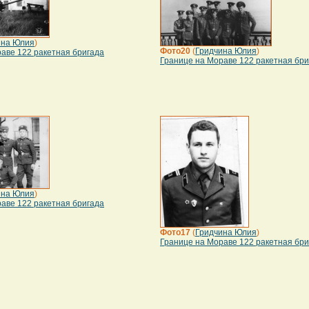
ина Юлия
)
Фото20
(
Гридчина Юлия
)
аве 122 ракетная бригада
Границе на Мораве 122 ракетная бри
ина Юлия
)
аве 122 ракетная бригада
Фото17
(
Гридчина Юлия
)
Границе на Мораве 122 ракетная бри