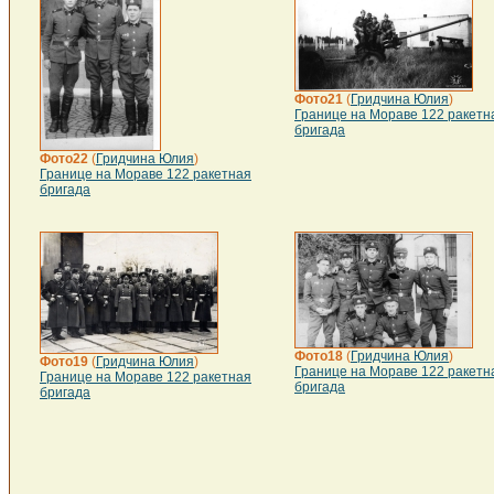
Фото21
(
Гридчина Юлия
)
Границе на Мораве 122 ракетн
бригада
Фото22
(
Гридчина Юлия
)
Границе на Мораве 122 ракетная
бригада
Фото18
(
Гридчина Юлия
)
Фото19
(
Гридчина Юлия
)
Границе на Мораве 122 ракетн
Границе на Мораве 122 ракетная
бригада
бригада