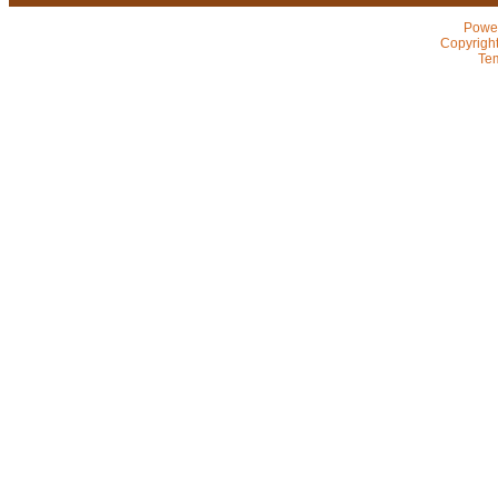
Powe
Copyrigh
Te