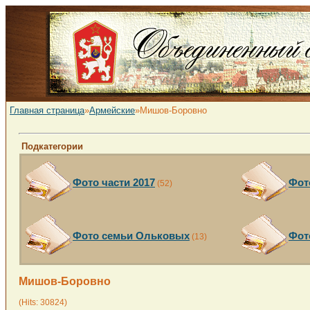
Главная страница
»
Армейские
»Мишов-Боровно
Подкатегории
Фото части 2017
Фот
(52)
Фото семьи Ольковых
Фот
(13)
Мишов-Боровно
(Hits: 30824)