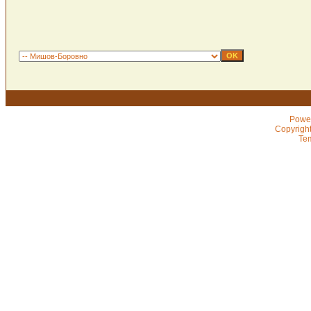
Powe
Copyrigh
Te