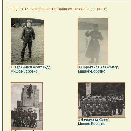
Найдено: 16 фотографий 1 страницах. Показано: с 1 по 16.
1
(
Тараканов Александр
)
я
(
Тараканов Александр
)
Мишов-Боровно
Мишов-Боровно
1
(
Гридчина Юлия
)
Мишов-Боровно