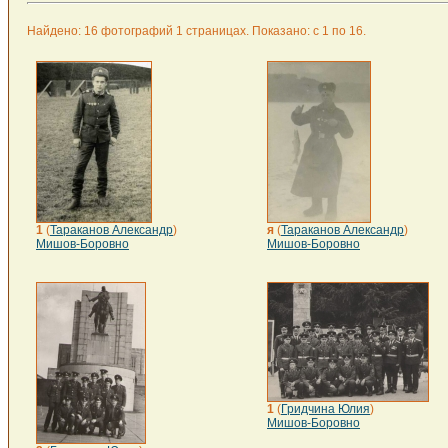
Найдено: 16 фотографий 1 страницах. Показано: с 1 по 16.
1
(
Тараканов Александр
)
я
(
Тараканов Александр
)
Мишов-Боровно
Мишов-Боровно
1
(
Гридчина Юлия
)
Мишов-Боровно