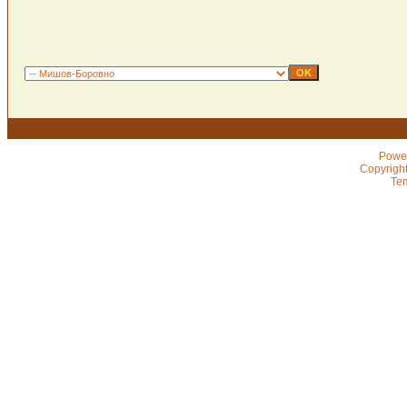
Powe
Copyrigh
Te