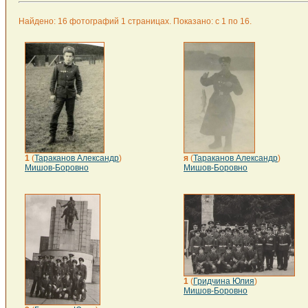
Найдено: 16 фотографий 1 страницах. Показано: с 1 по 16.
1
(
Тараканов Александр
)
я
(
Тараканов Александр
)
Мишов-Боровно
Мишов-Боровно
1
(
Гридчина Юлия
)
Мишов-Боровно