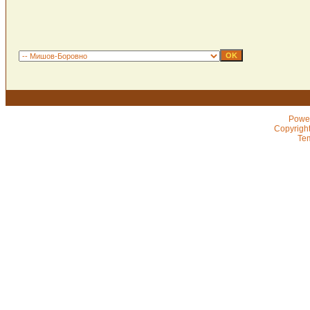
Powe
Copyrigh
Te