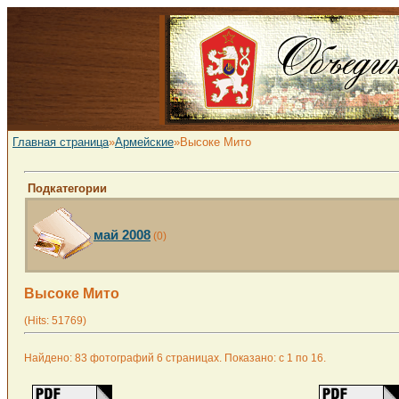
Главная страница
»
Армейские
»Высоке Мито
Подкатегории
май 2008
(0)
Высоке Мито
(Hits: 51769)
Найдено: 83 фотографий 6 страницах. Показано: с 1 по 16.