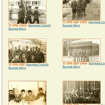
31 ОРБ РДР 1989г
(
Киндеев Се
31 ОРБ 1989г
(
Киндеев Сергей
)
Высоке Мито
Высоке Мито
31 ОРБ РДР 1989г
(
Киндеев Се
31 ОРБ РДР
(
Киндеев Сергей
)
Высоке Мито
Высоке Мито