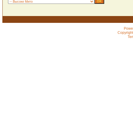
Powe
Copyrigh
Te