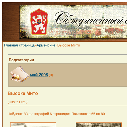
Главная страница
»
Армейские
»Высоке Мито
Подкатегории
май 2008
(0)
Высоке Мито
(Hits: 51769)
Найдено: 83 фотографий 6 страницах. Показано: с 65 по 80.