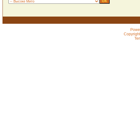
Powe
Copyrigh
Te