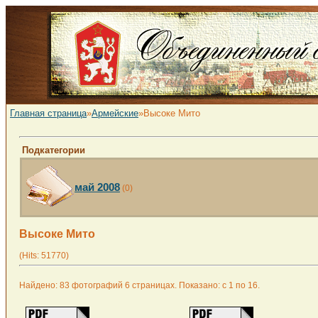
Главная страница
»
Армейские
»Высоке Мито
Подкатегории
май 2008
(0)
Высоке Мито
(Hits: 51770)
Найдено: 83 фотографий 6 страницах. Показано: с 1 по 16.