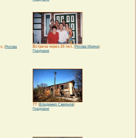
Встреча через 20 лет.
(
Рогова Ирина
)
т.
(
Рогова
Градчане
77
(
Владимир Смирнов
)
Градчане