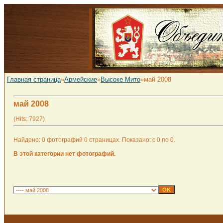
Главная страница
»
Армейские
»
Высоке Мито
»май 2008
май 2008
(Hits: 7927)
Найдено: 0 фотографий 0 страницах. Показано: с 0 по 0.
В этой категории нет фотографий.