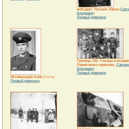
мой друг- Пузыня. Юрец
(
Свеч
Владимир
)
Первый дивизион
Границе, 84г. У входа в казарм
Парни моего призыва.
(
Свечин
Владимир
)
Первый дивизион
Летовальцев Алик
(Гость)
Первый дивизион