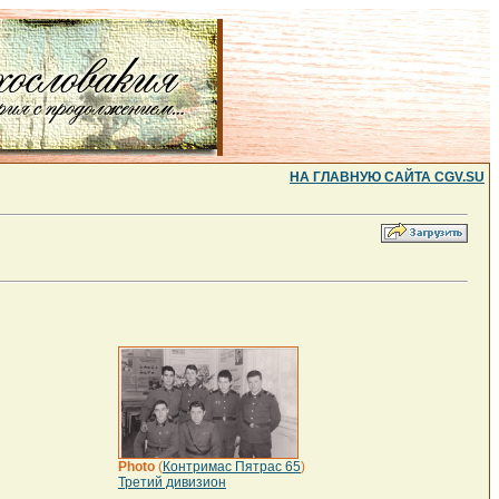
НА ГЛАВНУЮ САЙТА CGV.SU
Photo
(
Контримас Пятрас 65
)
Третий дивизион