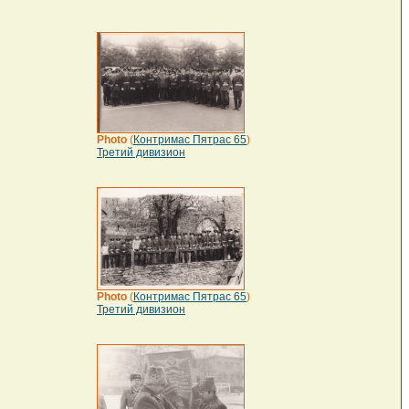
Photo
(
Контримас Пятрас 65
)
Третий дивизион
Photo
(
Контримас Пятрас 65
)
Третий дивизион