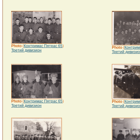
Photo
(
Контримас Пятрас 65
)
Photo
(
Контрим
Третий дивизион
Третий дивизи
Photo
(
Контримас Пятрас 65
)
Photo
(
Контрим
Третий дивизион
Третий дивизи