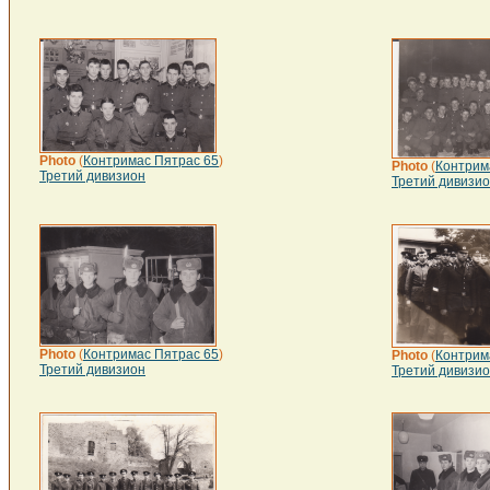
Photo
(
Контримас Пятрас 65
)
Photo
(
Контрим
Третий дивизион
Третий дивизи
Photo
(
Контримас Пятрас 65
)
Photo
(
Контрим
Третий дивизион
Третий дивизи