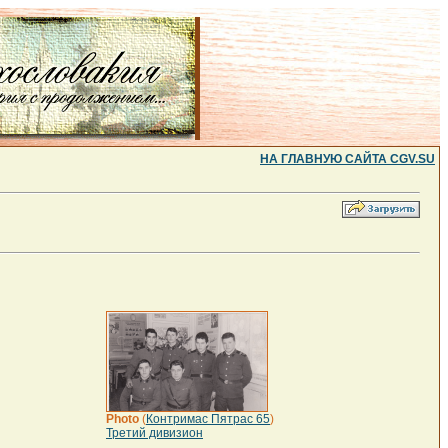
НА ГЛАВНУЮ САЙТА CGV.SU
Photo
(
Контримас Пятрас 65
)
Третий дивизион