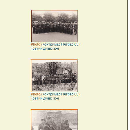
Photo
(
Контримас Пятрас 65
)
Третий дивизион
Photo
(
Контримас Пятрас 65
)
Третий дивизион