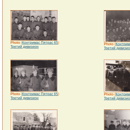
Photo
(
Контримас Пятрас 65
)
Photo
(
Контрим
Третий дивизион
Третий дивизи
Photo
(
Контримас Пятрас 65
)
Photo
(
Контрим
Третий дивизион
Третий дивизи