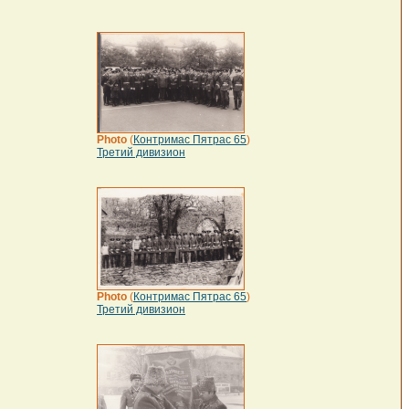
Photo
(
Контримас Пятрас 65
)
Третий дивизион
Photo
(
Контримас Пятрас 65
)
Третий дивизион