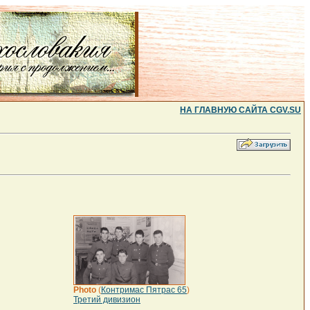
НА ГЛАВНУЮ САЙТА CGV.SU
Photo
(
Контримас Пятрас 65
)
Третий дивизион