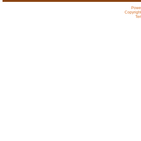
Powe
Copyrigh
Te