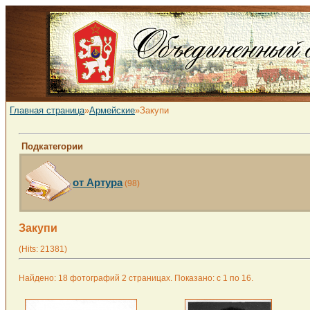
Главная страница
»
Армейские
»Закупи
Подкатегории
от Артура
(98)
Закупи
(Hits: 21381)
Найдено: 18 фотографий 2 страницах. Показано: с 1 по 16.