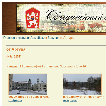
Главная страница
»
Армейские
»
Закупи
»от Артура
от Артура
(Hits: 9251)
Найдено: 98 фотографий 7 страницах. Показано: с 1 по 16.
097 Zakupy 01 01 2006
(Гость)
096 Zakupy 01 01 2006
(Гость)
от Артура
от Артура