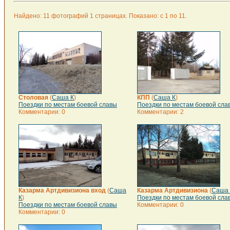
Найдено: 11 фотографий 1 страницах. Показано: с 1 по 11.
Столовая
(
Саша К
)
КПП
(
Саша К
)
Поездки по местам боевой славы
Поездки по местам боевой сла
Комментарии: 0
Комментарии: 2
Казарма Артдивизиона вход
(
Саша
Казарма Артдивизиона
(
Саша 
К
)
Поездки по местам боевой сла
Поездки по местам боевой славы
Комментарии: 0
Комментарии: 0