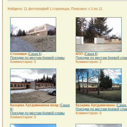
Найдено: 11 фотографий 1 страницах. Показано: с 1 по 11.
Столовая
(
Саша К
)
КПП
(
Саша К
)
Поездки по местам боевой славы
Поездки по местам боевой сла
Комментарии: 0
Комментарии: 2
Казарма Артдивизиона вход
(
Саша
Казарма Артдивизиона
(
Саша 
К
)
Поездки по местам боевой сла
Поездки по местам боевой славы
Комментарии: 0
Комментарии: 0