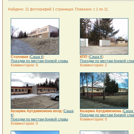
Найдено: 11 фотографий 1 страницах. Показано: с 1 по 11.
Столовая
(
Саша К
)
КПП
(
Саша К
)
Поездки по местам боевой славы
Поездки по местам боевой сла
Комментарии: 0
Комментарии: 2
Казарма Артдивизиона вход
(
Саша
Казарма Артдивизиона
(
Саша 
К
)
Поездки по местам боевой сла
Поездки по местам боевой славы
Комментарии: 0
Комментарии: 0