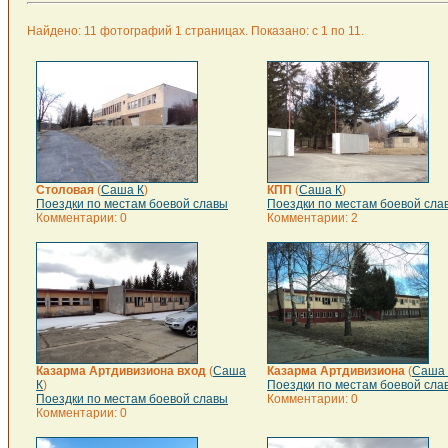
Найдено: 11 фотографий 1 страницах. Показано: с 1 по 11.
Столовая
(
Саша К
)
КПП
(
Саша К
)
Поездки по местам боевой славы
Поездки по местам боевой сла
Комментарии: 0
Комментарии: 2
Казарма Артдивизиона вход
(
Саша
Казарма Артдивизиона
(
Саша 
К
)
Поездки по местам боевой сла
Поездки по местам боевой славы
Комментарии: 0
Комментарии: 0