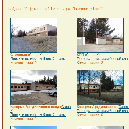
Найдено: 11 фотографий 1 страницах. Показано: с 1 по 11.
Столовая
(
Саша К
)
КПП
(
Саша К
)
Поездки по местам боевой славы
Поездки по местам боевой сла
Комментарии: 0
Комментарии: 2
Казарма Артдивизиона вход
(
Саша
Казарма Артдивизиона
(
Саша 
К
)
Поездки по местам боевой сла
Поездки по местам боевой славы
Комментарии: 0
Комментарии: 0