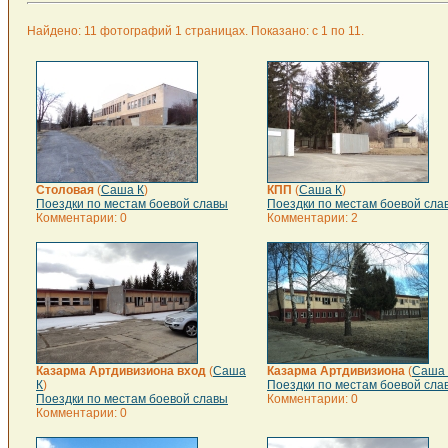
Найдено: 11 фотографий 1 страницах. Показано: с 1 по 11.
Столовая
(
Саша К
)
КПП
(
Саша К
)
Поездки по местам боевой славы
Поездки по местам боевой сла
Комментарии: 0
Комментарии: 2
Казарма Артдивизиона вход
(
Саша
Казарма Артдивизиона
(
Саша 
К
)
Поездки по местам боевой сла
Поездки по местам боевой славы
Комментарии: 0
Комментарии: 0