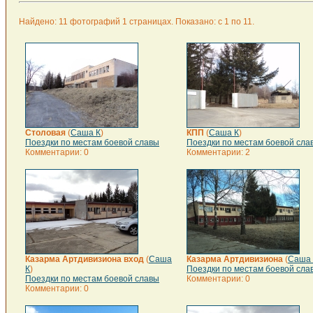
Найдено: 11 фотографий 1 страницах. Показано: с 1 по 11.
Столовая
(
Саша К
)
КПП
(
Саша К
)
Поездки по местам боевой славы
Поездки по местам боевой сла
Комментарии: 0
Комментарии: 2
Казарма Артдивизиона вход
(
Саша
Казарма Артдивизиона
(
Саша 
К
)
Поездки по местам боевой сла
Поездки по местам боевой славы
Комментарии: 0
Комментарии: 0