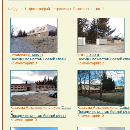
Найдено: 11 фотографий 1 страницах. Показано: с 1 по 11.
Столовая
(
Саша К
)
КПП
(
Саша К
)
Поездки по местам боевой славы
Поездки по местам боевой сла
Комментарии: 0
Комментарии: 2
Казарма Артдивизиона вход
(
Саша
Казарма Артдивизиона
(
Саша 
К
)
Поездки по местам боевой сла
Поездки по местам боевой славы
Комментарии: 0
Комментарии: 0