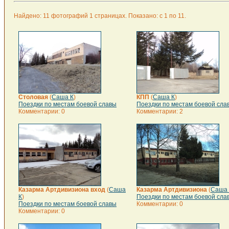
Найдено: 11 фотографий 1 страницах. Показано: с 1 по 11.
Столовая
(
Саша К
)
КПП
(
Саша К
)
Поездки по местам боевой славы
Поездки по местам боевой сла
Комментарии: 0
Комментарии: 2
Казарма Артдивизиона вход
(
Саша
Казарма Артдивизиона
(
Саша 
К
)
Поездки по местам боевой сла
Поездки по местам боевой славы
Комментарии: 0
Комментарии: 0