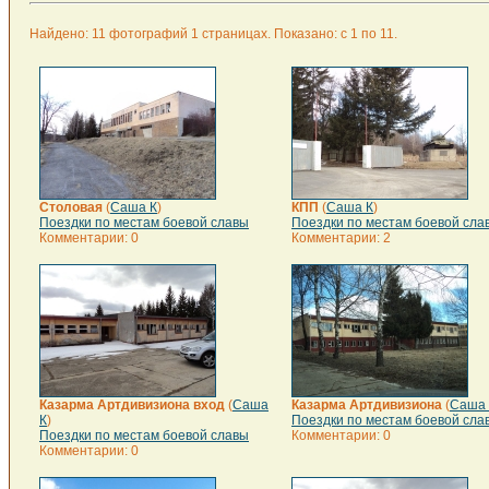
Найдено: 11 фотографий 1 страницах. Показано: с 1 по 11.
Столовая
(
Саша К
)
КПП
(
Саша К
)
Поездки по местам боевой славы
Поездки по местам боевой сла
Комментарии: 0
Комментарии: 2
Казарма Артдивизиона вход
(
Саша
Казарма Артдивизиона
(
Саша 
К
)
Поездки по местам боевой сла
Поездки по местам боевой славы
Комментарии: 0
Комментарии: 0