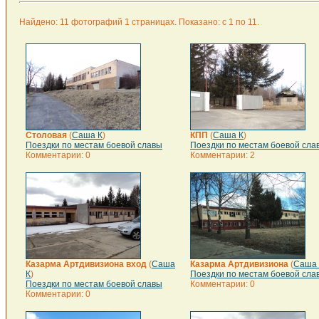
Найдено: 11 фотографий 1 страницах. Показано: с 1 по 11.
Столовая
(
Саша К
)
КПП
(
Саша К
)
Поездки по местам боевой славы
Поездки по местам боевой сла
Комментарии: 0
Комментарии: 2
Казарма Артдивизиона вход
(
Саша
Казарма Артдивизиона
(
Саша 
К
)
Поездки по местам боевой сла
Поездки по местам боевой славы
Комментарии: 0
Комментарии: 0