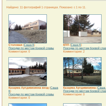
Найдено: 11 фотографий 1 страницах. Показано: с 1 по 11.
Столовая
(
Саша К
)
КПП
(
Саша К
)
Поездки по местам боевой славы
Поездки по местам боевой сла
Комментарии: 0
Комментарии: 2
Казарма Артдивизиона вход
(
Саша
Казарма Артдивизиона
(
Саша 
К
)
Поездки по местам боевой сла
Поездки по местам боевой славы
Комментарии: 0
Комментарии: 0