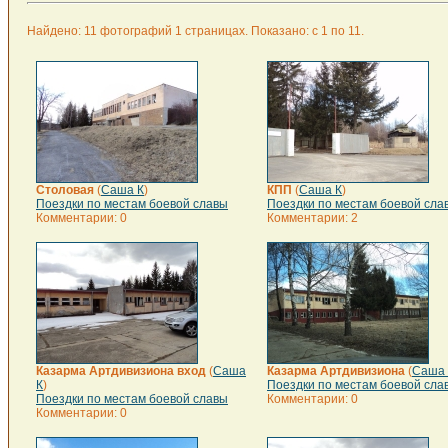
Найдено: 11 фотографий 1 страницах. Показано: с 1 по 11.
Столовая
(
Саша К
)
КПП
(
Саша К
)
Поездки по местам боевой славы
Поездки по местам боевой сла
Комментарии: 0
Комментарии: 2
Казарма Артдивизиона вход
(
Саша
Казарма Артдивизиона
(
Саша 
К
)
Поездки по местам боевой сла
Поездки по местам боевой славы
Комментарии: 0
Комментарии: 0