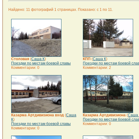
Найдено: 11 фотографий 1 страницах. Показано: с 1 по 11.
Столовая
(
Саша К
)
КПП
(
Саша К
)
Поездки по местам боевой славы
Поездки по местам боевой сла
Комментарии: 0
Комментарии: 2
Казарма Артдивизиона вход
(
Саша
Казарма Артдивизиона
(
Саша 
К
)
Поездки по местам боевой сла
Поездки по местам боевой славы
Комментарии: 0
Комментарии: 0