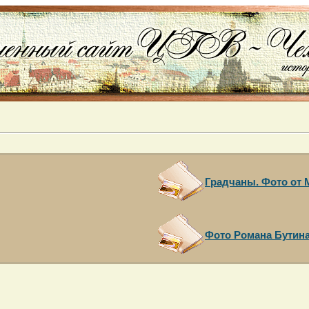
Градчаны. Фото от
Фото Романа Бутина