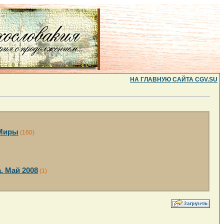
НА ГЛАВНУЮ САЙТА CGV.SU
 Миры
(160)
. Май 2008
(1)