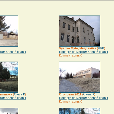
Vysoke Myto, Медсанбат
(
VVB
)
там боевой славы
Поездки по местам боевой славы
2
Комментарии: 0
визиона
(
Саша К
)
Столовая 2011
(
Саша К
)
там боевой славы
Поездки по местам боевой славы
0
Комментарии: 0