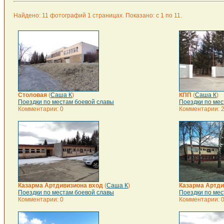
Найдено: 11 фотографий 1 страницах. Показано: с 1 по 11.
Столовая
(
Саша К
)
КПП
(
Саша К
)
Поездки по местам боевой славы
Поездки по мес
Комментарии: 0
Комментарии: 
Казарма Артдивизиона вход
(
Саша К
)
Казарма Артди
Поездки по местам боевой славы
Поездки по мес
Комментарии: 0
Комментарии: 