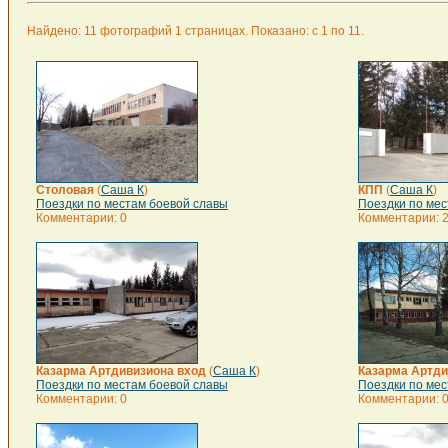
Найдено: 11 фотографий 1 страницах. Показано: с 1 по 11.
Столовая
(
Саша К
)
КПП
(
Саша К
)
Поездки по местам боевой славы
Поездки по мес
Комментарии: 0
Комментарии: 
Казарма Артдивизиона вход
(
Саша К
)
Казарма Артди
Поездки по местам боевой славы
Поездки по мес
Комментарии: 0
Комментарии: 