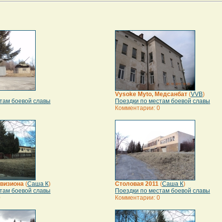
Vysoke Myto, Медсанбат
(
VVB
)
там боевой славы
Поездки по местам боевой славы
2
Комментарии: 0
визиона
(
Саша К
)
Столовая 2011
(
Саша К
)
там боевой славы
Поездки по местам боевой славы
0
Комментарии: 0