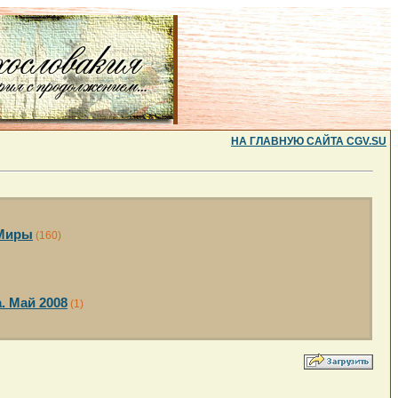
НА ГЛАВНУЮ САЙТА CGV.SU
 Миры
(160)
. Май 2008
(1)