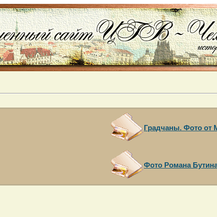
Градчаны. Фото от
Фото Романа Бутина